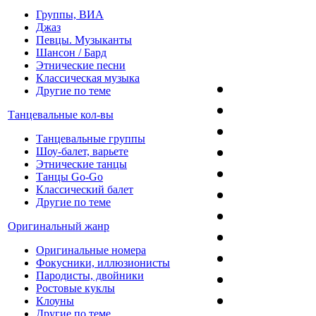
Группы, ВИА
Джаз
Певцы. Музыканты
Шансон / Бард
Этнические песни
Классическая музыка
Другие по теме
Танцевальные кол-вы
Танцевальные группы
Шоу-балет, варьете
Этнические танцы
Танцы Go-Go
Классический балет
Другие по теме
Оригинальный жанр
Оригинальные номера
Фокусники, иллюзионисты
Пародисты, двойники
Ростовые куклы
Клоуны
Другие по теме