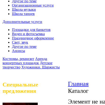
Другое по теме
Организационные услуги
Школа музыки
Школа танцев
Дополнительные услуги
Площадки для банкетов
Видео и фотосъемка
Праздничное оформление
Свет, звук
Другое по теме
Анонсы
Костюмы, реквизит
Аренда
концертных площадок
Детское
творчество
Художники. Шаржисты
Главная
Специальные
Каталог
предложения
Элемент не н