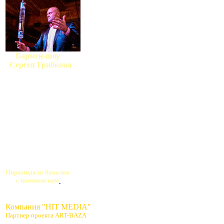
Бармен-шоу
Сергея Грибкова
Пирамида из бокалов
с шампанским
Компания "HIT MEDIA"
Партнер проекта ART-BAZA