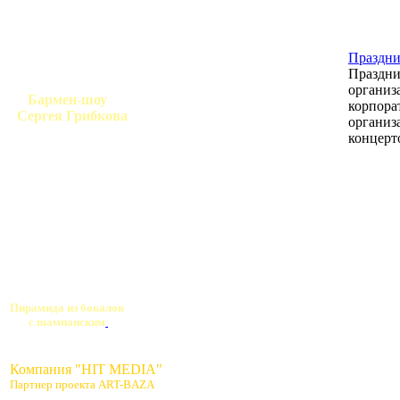
Праздн
Праздни
организ
Бармен-шоу
корпора
Сергея Грибкова
организ
концерт
Пирамида из бокалов
с шампанским
Компания "HIT MEDIA"
Партнер проекта ART-BAZA