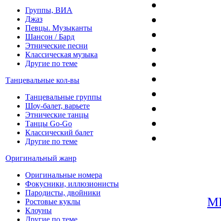
Группы, ВИА
Джаз
Певцы. Музыканты
Шансон / Бард
Этнические песни
Классическая музыка
Другие по теме
Танцевальные кол-вы
Танцевальные группы
Шоу-балет, варьете
Этнические танцы
Танцы Go-Go
Классический балет
Другие по теме
Оригинальный жанр
Оригинальные номера
Фокусники, иллюзионисты
Пародисты, двойники
М
Ростовые куклы
Клоуны
Другие по теме