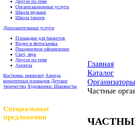
Другое по теме
Организационные услуги
Школа музыки
Школа танцев
Дополнительные услуги
Площадки для банкетов
Видео и фотосъемка
Праздничное оформление
Свет, звук
Другое по теме
Главная
Анонсы
Каталог
Костюмы, реквизит
Аренда
Организаторы
концертных площадок
Детское
творчество
Художники. Шаржисты
Частные орга
Специальные
предложения
ЧАСТНЫ