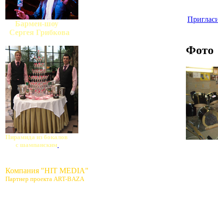
Пригласи
Бармен-шоу
Сергея Грибкова
Фото
Пирамида из бокалов
с шампанским
Компания "HIT MEDIA"
Партнер проекта ART-BAZA