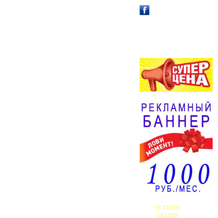
АФИША /
АНОНС!
ЛЕТНЯЯ
АКЦИЯ