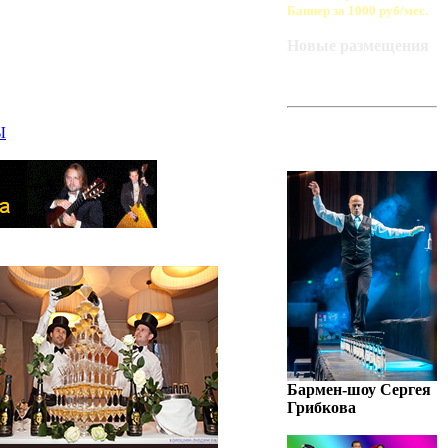
Баннер за 1000 руб/мес.
Новые размещения
ART-BAZA
Ы
РЕКОМЕНДУЕТ
Бармен-шоу Сергея
Грибкова