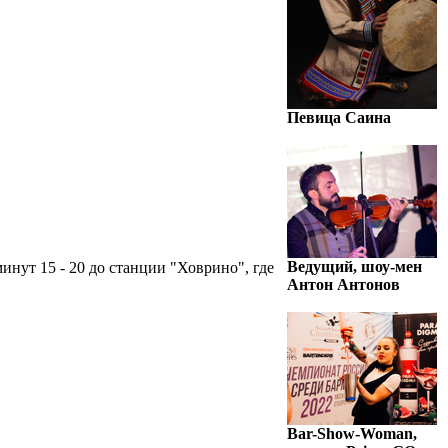
Певица Саина
Ведущий, шоу-мен
инут 15 - 20 до станции "Ховрино", где
Антон Антонов
Bar-Show-Woman,