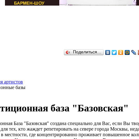
Поделиться…
ля артистов
онные базы
тиционная база "Базовская"
онная База "Базовская" создана специально для Вас, если Вы тв
 для тех, кто жаждет репетировать на севере города Москвы, н
 в местности, где концентрированно проживает повышенное ко