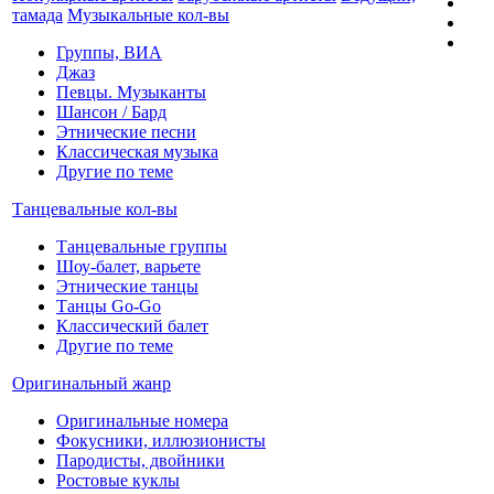
тамада
Музыкальные кол-вы
Группы, ВИА
Джаз
Певцы. Музыканты
Шансон / Бард
Этнические песни
Классическая музыка
Другие по теме
Танцевальные кол-вы
Танцевальные группы
Шоу-балет, варьете
Этнические танцы
Танцы Go-Go
Классический балет
Другие по теме
Оригинальный жанр
Оригинальные номера
Фокусники, иллюзионисты
Пародисты, двойники
Ростовые куклы