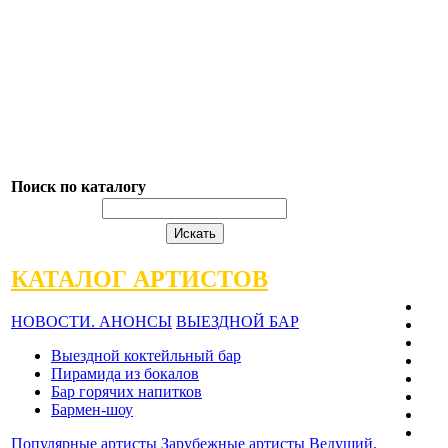
Поиск по каталогу
КАТАЛОГ АРТИСТОВ
НОВОСТИ. АНОНСЫ
ВЫЕЗДНОЙ БАР
Выездной коктейльный бар
Пирамида из бокалов
Бар горячих напитков
Бармен-шоу
Популярные артисты
Зарубежные артисты
Ведущий,