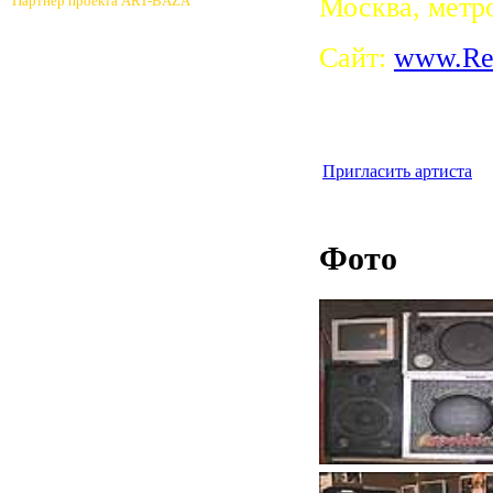
Москва, метро
Партнер проекта ART-BAZA
Cайт:
www.Rep
Пригласить артиста
Фото