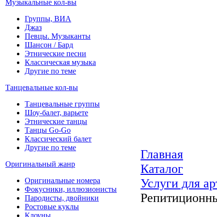
Музыкальные кол-вы
Группы, ВИА
Джаз
Певцы. Музыканты
Шансон / Бард
Этнические песни
Классическая музыка
Другие по теме
Танцевальные кол-вы
Танцевальные группы
Шоу-балет, варьете
Этнические танцы
Танцы Go-Go
Классический балет
Другие по теме
Главная
Оригинальный жанр
Каталог
Оригинальные номера
Услуги для ар
Фокусники, иллюзионисты
Репитиционны
Пародисты, двойники
Ростовые куклы
Клоуны