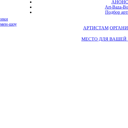
АНОН
Art-Baza-B
Подбор арт
ники
рмен-шоу
АРТИСТАМ
ОРГАНИ
МЕСТО ДЛЯ ВАШЕЙ