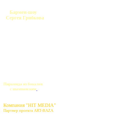
Бармен-шоу
Сергея Грибкова
Пирамида из бокалов
с шампанским
Компания "HIT MEDIA"
Партнер проекта ART-BAZA