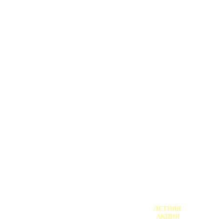
АФИША /
АНОНС!
ЛЕТНЯЯ
АКЦИЯ