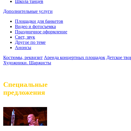
Школа танцев
Дополнительные услуги
Площадки для банкетов
Видео и фотосъемка
Праздничное оформление
Свет, звук
Другое по теме
Анонсы
Костюмы, реквизит
Аренда концертных площадок
Детское тво
Художники. Шаржисты
Специальные
предложения