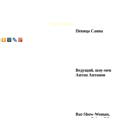
+7 (925) 878-03-
Певица Саина
Ведущий, шоу-мен
Антон Антонов
Bar-Show-Woman,