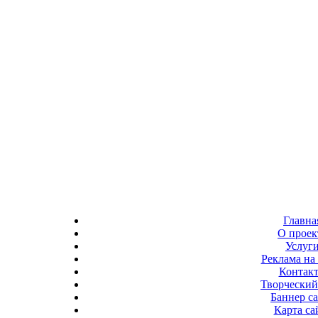
Главна
О проек
Услуг
Реклама на 
Контак
Творческий
Баннер с
Карта са