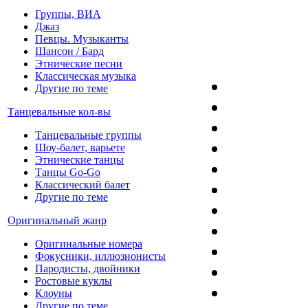
Группы, ВИА
Джаз
Певцы. Музыканты
Шансон / Бард
Этнические песни
Классическая музыка
Другие по теме
Танцевальные кол-вы
Танцевальные группы
Шоу-балет, варьете
Этнические танцы
Танцы Go-Go
Классический балет
Другие по теме
Оригинальный жанр
Оригинальные номера
Фокусники, иллюзионисты
Пародисты, двойники
Ростовые куклы
Клоуны
Другие по теме