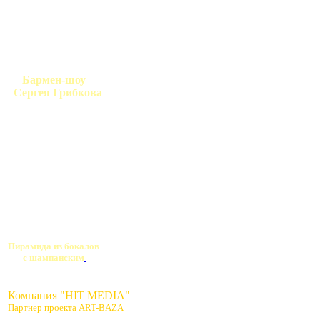
Бармен-шоу
Сергея Грибкова
Пирамида из бокалов
с шампанским
Компания "HIT MEDIA"
Партнер проекта ART-BAZA