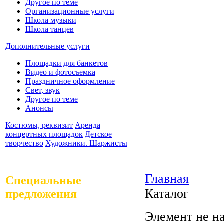
Другое по теме
Организационные услуги
Школа музыки
Школа танцев
Дополнительные услуги
Площадки для банкетов
Видео и фотосъемка
Праздничное оформление
Свет, звук
Другое по теме
Анонсы
Костюмы, реквизит
Аренда
концертных площадок
Детское
творчество
Художники. Шаржисты
Главная
Специальные
Каталог
предложения
Элемент не н