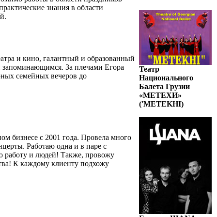
ь практические знания в области
й.
атра и кино, галантный и образованный
и запоминающимся. За плечами Егора
Театр
рных семейных вечеров до
Национального
Балета Грузии
«МЕТЕХИ»
('METEKHI)
ом бизнесе с 2001 года. Провела много
церты. Работаю одна и в паре с
ю работу и людей! Также, провожу
тва! К каждому клиенту подхожу