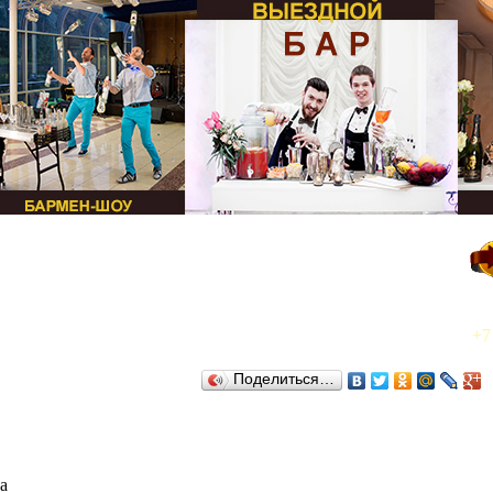
+7
Поделиться…
а