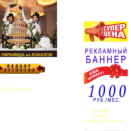
АФИША /
АНОНС!
 (925) 878-03-68
ЛЕТНЯЯ
АКЦИЯ
Баннер за 1000 руб/мес.
Новые размещения