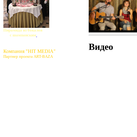
Пирамида из бокалов
с шампанским
Видео
Компания "HIT MEDIA"
Партнер проекта ART-BAZA