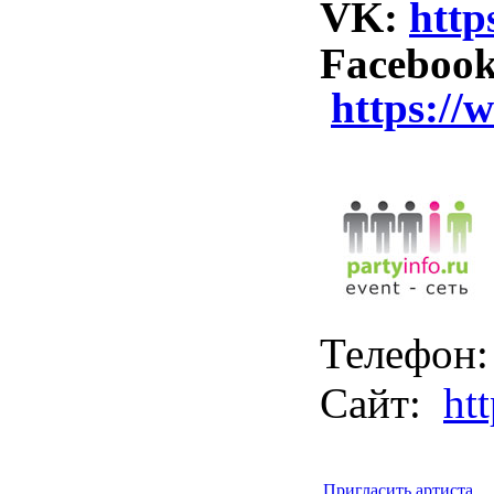
VK:
http
Facebook
https://
Телефон: 
Сайт:
htt
Пригласить артиста