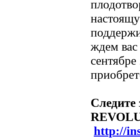
плодотво
настоящу
поддержи
ждем ва
сентябре
приобрет
Следите
REVOLUT
http://i