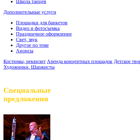
Школа танцев
Дополнительные услуги
Площадки для банкетов
Видео и фотосъемка
Праздничное оформление
Свет, звук
Другое по теме
Анонсы
Костюмы, реквизит
Аренда концертных площадок
Детское тво
Художники. Шаржисты
Специальные
предложения