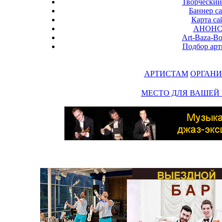
Творческий
Баннер с
Карта са
АНОН
Art-Baza-B
Подбор арт
АРТИСТАМ
ОРГАНИ
МЕСТО ДЛЯ ВАШЕЙ