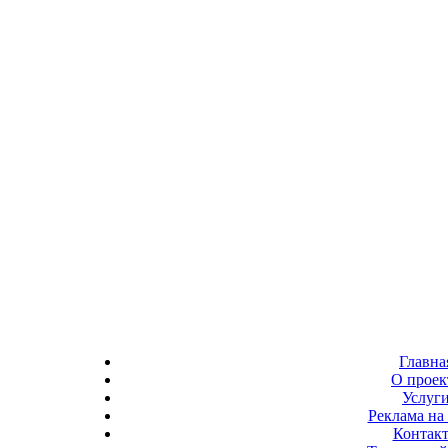
Главна
О проек
Услуг
Реклама на 
Контак