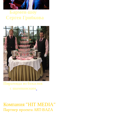
Бармен-шоу
Сергея Грибкова
Пирамида из бокалов
с шампанским
Компания "HIT MEDIA"
Партнер проекта ART-BAZA