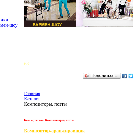
ники
рмен-шоу
68
Поделиться…
Главная
Каталог
Композиторы, поэты
База артистов. Композиторы, поэты
Композитор-аранжировщик