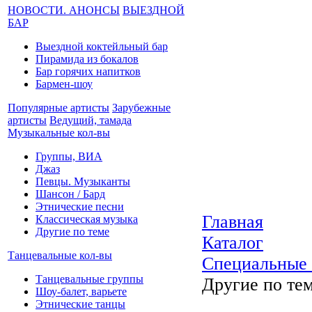
НОВОСТИ. АНОНСЫ
ВЫЕЗДНОЙ
БАР
Выездной коктейльный бар
Пирамида из бокалов
Бар горячих напитков
Бармен-шоу
Популярные артисты
Зарубежные
артисты
Ведущий, тамада
Музыкальные кол-вы
Группы, ВИА
Джаз
Певцы. Музыканты
Шансон / Бард
Этнические песни
Главная
Классическая музыка
Другие по теме
Каталог
Танцевальные кол-вы
Специальные
Танцевальные группы
Другие по те
Шоу-балет, варьете
Этнические танцы