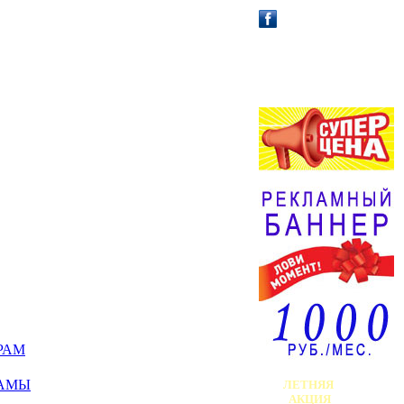
АФИША /
АНОНС!
РАМ
ЛАМЫ
ЛЕТНЯЯ
АКЦИЯ