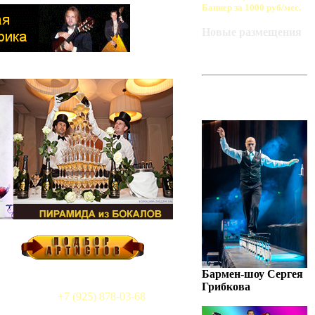
Баннер за 1000 руб/мес.
Новые размещения
ART-BAZA
РЕКОМЕНДУЕТ
Бармен-шоу Сергея
Грибкова
+7 (925) 878-03-68