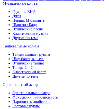
Музыкальные кол-вы
Группы, ВИА
Джаз
Певцы. Музыканты
Шансон / Бард
Этнические песни
Классическая музыка
Другие по теме
Танцевальные кол-вы
Танцевальные группы
Шоу-балет, варьете
Этнические танцы
Танцы Go-Go
Классический балет
Другие по теме
Оригинальный жанр
Оригинальные номера
Фокусники, иллюзионисты
Пародисты, двойники
Ростовые куклы