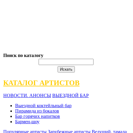
Поиск по каталогу
КАТАЛОГ АРТИСТОВ
НОВОСТИ. АНОНСЫ
ВЫЕЗДНОЙ БАР
Выездной коктейльный бар
Пирамида из бокалов
Бар горячих напитков
Бармен-шоу
Популярные артисты
Зарубежные артисты
Ведущий, тамада