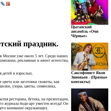
Цыганский
ансамбль «Очи
Чёрные»
етский праздник.
 в Москве уже около 5 лет. Среди наших
компании, рекламные и ивент агентства,
Саксофонист Яков
я детей и взрослых.
Зиновьев - (Прямые
 цвета или заготовки сюжеты, как
контакты)
ашилки, узоры, цветы, символика,
тия ресторана, бутика, на презентации,
го журнала боди-арт уместен всегда! Он
ющего внимание окружающих.