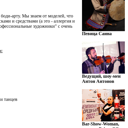
боди-арту. Мы знаем от моделей, что
ами и средствами (а это - аллергия и
рофессиональные художники" с очень
Певица Саина
м:
Ведущий, шоу-мен
Антон Антонов
 и танцев
Bar-Show-Woman,