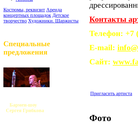
дрессированн
Костюмы, реквизит
Аренда
концертных площадок
Детское
Контакты ар
творчество
Художники. Шаржисты
Телефон: +7 (
Специальные
E-mail:
info@
предложения
Cайт:
www.fa
Пригласить артиста
Бармен-шоу
Сергея Грибкова
Фото