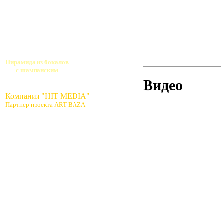
Пирамида из бокалов
с шампанским
Видео
Компания "HIT MEDIA"
Партнер проекта ART-BAZA