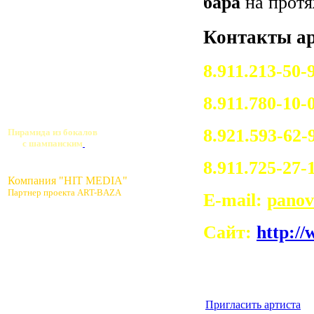
бара
на протя
Контакты ар
8.911.213-50
8.911.780-10-
8.921.593-62
Пирамида из бокалов
с шампанским
8.911.725-27-
Компания "HIT MEDIA"
Партнер проекта ART-BAZA
E-mail:
panov
Сайт:
http:/
Пригласить артиста