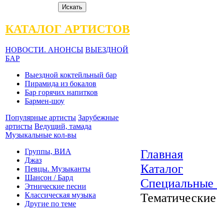
КАТАЛОГ АРТИСТОВ
НОВОСТИ. АНОНСЫ
ВЫЕЗДНОЙ
БАР
Выездной коктейльный бар
Пирамида из бокалов
Бар горячих напитков
Бармен-шоу
Популярные артисты
Зарубежные
артисты
Ведущий, тамада
Музыкальные кол-вы
Группы, ВИА
Главная
Джаз
Каталог
Певцы. Музыканты
Шансон / Бард
Специальные
Этнические песни
Классическая музыка
Тематические
Другие по теме