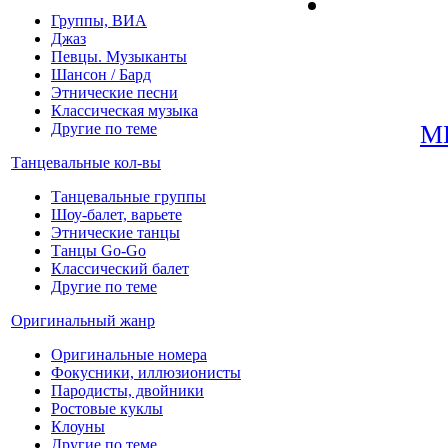
Группы, ВИА
Джаз
Певцы. Музыканты
Шансон / Бард
Этнические песни
Классическая музыка
Другие по теме
М
Танцевальные кол-вы
Танцевальные группы
Шоу-балет, варьете
Этнические танцы
Танцы Go-Go
Классический балет
Другие по теме
Оригинальный жанр
Оригинальные номера
Фокусники, иллюзионисты
Пародисты, двойники
Ростовые куклы
Клоуны
Другие по теме