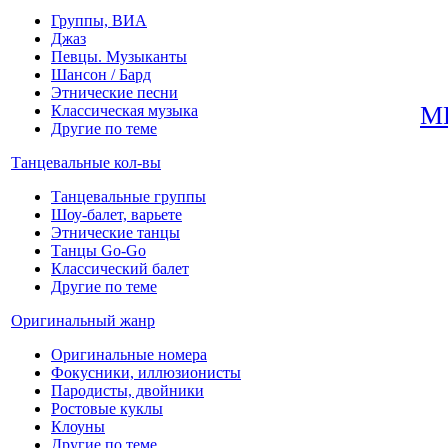
Группы, ВИА
Джаз
Певцы. Музыканты
Шансон / Бард
Этнические песни
М
Классическая музыка
Другие по теме
Танцевальные кол-вы
Танцевальные группы
Шоу-балет, варьете
Этнические танцы
Танцы Go-Go
Классический балет
Другие по теме
Оригинальный жанр
Оригинальные номера
Фокусники, иллюзионисты
Пародисты, двойники
Ростовые куклы
Клоуны
Другие по теме