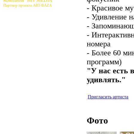
Компания "HIT MEDIA"
Партнер проекта ART-BAZA
- Красивое м
- Удивление н
- Запоминающ
- Интерактив
номера
- Более 60 ми
программ)
"У нас есть 
удивлять."
Пригласить артиста
Фото