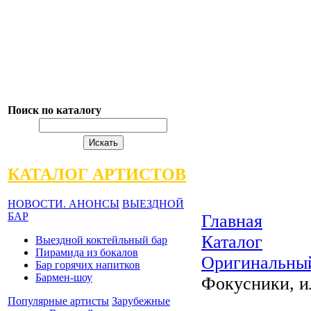
Поиск по каталогу
КАТАЛОГ АРТИСТОВ
НОВОСТИ. АНОНСЫ
ВЫЕЗДНОЙ
БАР
Главная
Каталог
Выездной коктейльный бар
Пирамида из бокалов
Оригинальны
Бар горячих напитков
Бармен-шоу
Фокусники, 
Популярные артисты
Зарубежные