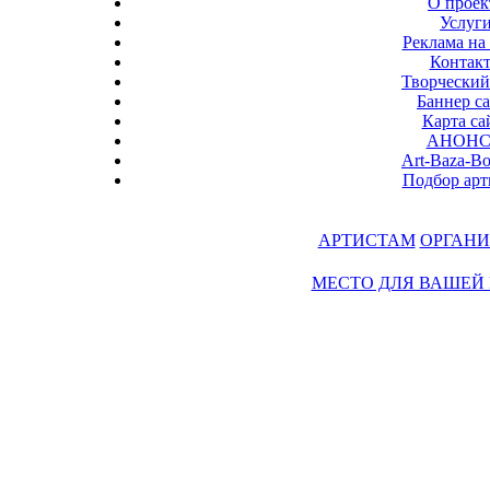
О проек
Услуг
Реклама на 
Контак
Творческий
Баннер с
Карта са
АНОН
Art-Baza-B
Подбор арт
АРТИСТАМ
ОРГАНИ
МЕСТО ДЛЯ ВАШЕЙ