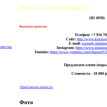
Олень на съемку (марал)
(ID 4930)
Контакты артистов:
Телефон: +7 916 70
Сайт:
http://www.kinozoo
E
-
mail
:
zoopark
.
reklama
рчество
Instagram:
https://www.instagr
Youtube:
https://www.youtube.com/
channel/
U
Предлагаем оленя (марал
Стоимость - 18 000 р
Пригласить артиста
Фото