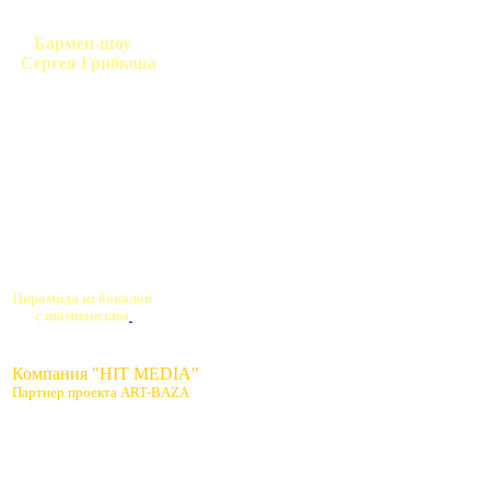
Бармен-шоу
Сергея Грибкова
Пирамида из бокалов
с шампанским
Компания "HIT MEDIA"
Партнер проекта ART-BAZA