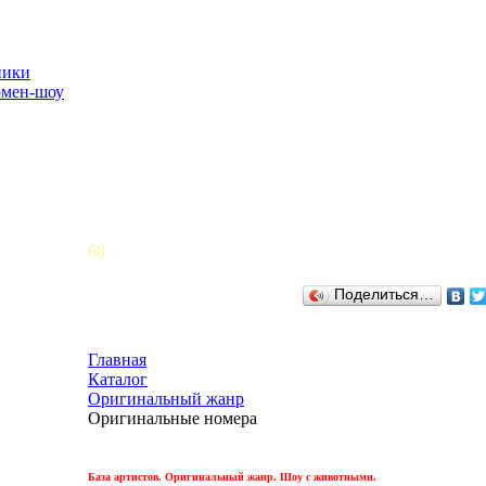
ники
рмен-шоу
68
Поделиться…
Главная
Каталог
Оригинальный жанр
Оригинальные номера
База артистов. Оригинальный жанр. Шоу с животными.