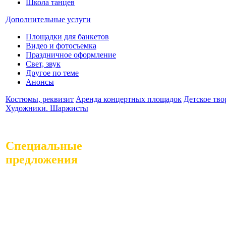
Школа танцев
Дополнительные услуги
Площадки для банкетов
Видео и фотосъемка
Праздничное оформление
Свет, звук
Другое по теме
Анонсы
Костюмы, реквизит
Аренда концертных площадок
Детское тво
Художники. Шаржисты
Специальные
предложения