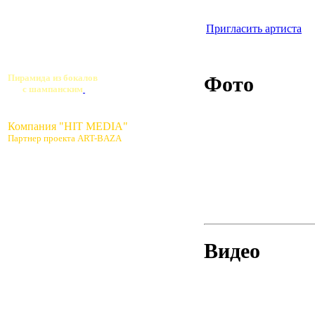
Пригласить артиста
Фото
Пирамида из бокалов
с шампанским
Компания "HIT MEDIA"
Партнер проекта ART-BAZA
Видео