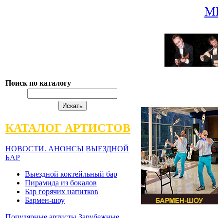
М
Поиск по каталогу
КАТАЛОГ АРТИСТОВ
НОВОСТИ. АНОНСЫ
ВЫЕЗДНОЙ
БАР
Выездной коктейльный бар
Пирамида из бокалов
Бар горячих напитков
Бармен-шоу
Популярные артисты
Зарубежные