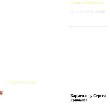
Баннер за 1000 руб/мес.
Новые размещения
ART-BAZA
РЕКОМЕНДУЕТ
+7 (925) 878-03-68
Бармен-шоу Сергея
Грибкова