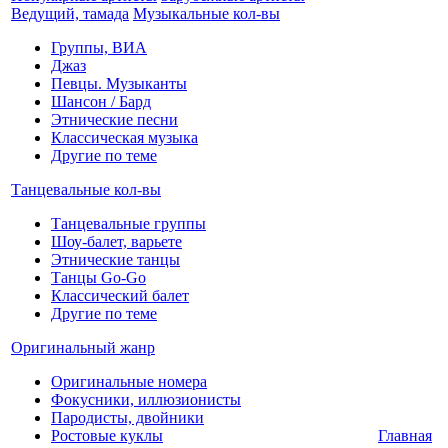
Ведущий, тамада
Музыкальные кол-вы
Группы, ВИА
Джаз
Певцы. Музыканты
Шансон / Бард
Этнические песни
Классическая музыка
Другие по теме
Танцевальные кол-вы
Танцевальные группы
Шоу-балет, варьете
Этнические танцы
Танцы Go-Go
Классический балет
Другие по теме
Оригинальный жанр
Оригинальные номера
Фокусники, иллюзионисты
Пародисты, двойники
Ростовые куклы
Главная