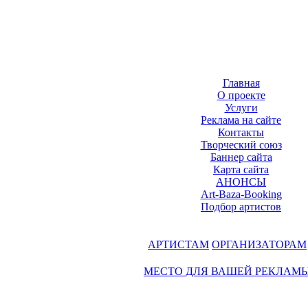
Главная
О проекте
Услуги
Реклама на сайте
Контакты
Творческий союз
Баннер сайта
Карта сайта
АНОНСЫ
Art-Baza-Booking
Подбор артистов
АРТИСТАМ
ОРГАНИЗАТОРАМ
МЕСТО ДЛЯ ВАШЕЙ РЕКЛАМ