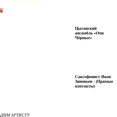
Цыганский
ансамбль «Очи
Чёрные»
Саксофонист Яков
Зиновьев - (Прямые
контакты)
ДАДИМ АРТИСТУ