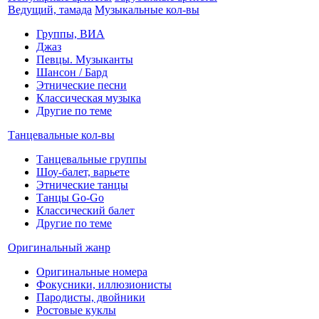
Ведущий, тамада
Музыкальные кол-вы
Группы, ВИА
Джаз
Певцы. Музыканты
Шансон / Бард
Этнические песни
Классическая музыка
Другие по теме
Танцевальные кол-вы
Танцевальные группы
Шоу-балет, варьете
Этнические танцы
Танцы Go-Go
Классический балет
Другие по теме
Оригинальный жанр
Оригинальные номера
Фокусники, иллюзионисты
Пародисты, двойники
Ростовые куклы