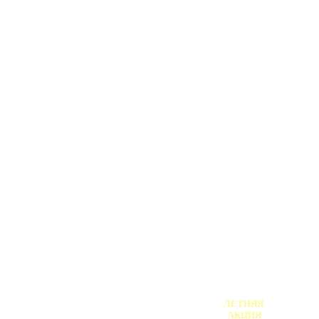
АФИША /
АНОНС!
ЛЕТНЯЯ
АКЦИЯ