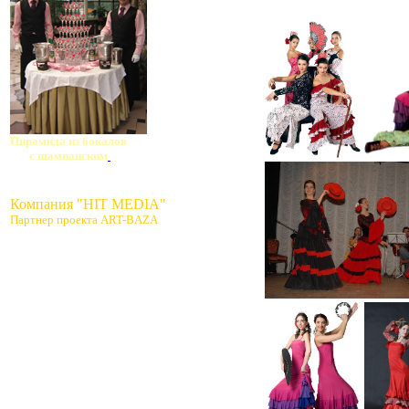
Пирамида из бокалов
с шампанским
Компания "HIT MEDIA"
Партнер проекта ART-BAZA