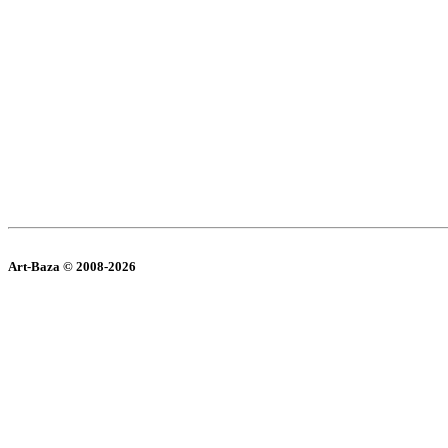
Art-Baza © 2008-2026