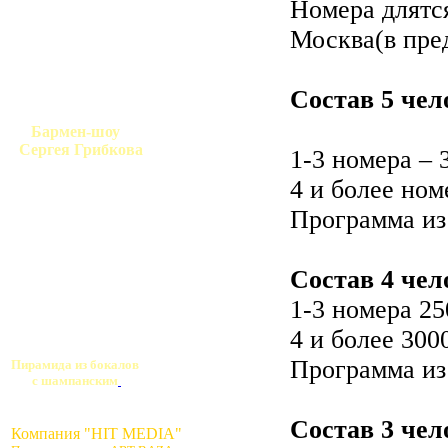
Номера длятся
Москва(в пре
Состав 5 чел
Бармен-шоу
Сергея Грибкова
1-3 номера – 
4 и более ном
Программа из 
Состав 4 чел
1-3 номера 25
4 и более 300
Программа из 
Пирамида из бокалов
с шампанским
Состав 3 чел
Компания "HIT MEDIA"