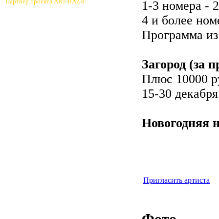
Партнер проекта ART-BAZA
1-3 номера - 
4 и более ном
Программа из 
Загород (за
Плюс 10000 р
15-30 декабр
Новогодняя н
Пригласить артиста
Фото