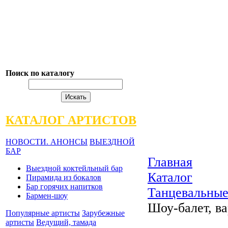
Поиск по каталогу
КАТАЛОГ АРТИСТОВ
НОВОСТИ. АНОНСЫ
ВЫЕЗДНОЙ
БАР
Главная
Выездной коктейльный бар
Каталог
Пирамида из бокалов
Бар горячих напитков
Танцевальные
Бармен-шоу
Шоу-балет, ва
Популярные артисты
Зарубежные
артисты
Ведущий, тамада