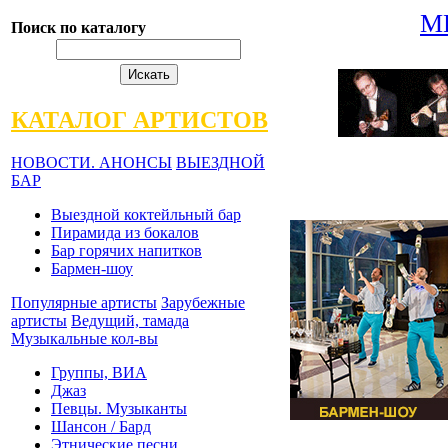
М
Поиск по каталогу
КАТАЛОГ АРТИСТОВ
НОВОСТИ. АНОНСЫ
ВЫЕЗДНОЙ
БАР
Выездной коктейльный бар
Пирамида из бокалов
Бар горячих напитков
Бармен-шоу
Популярные артисты
Зарубежные
артисты
Ведущий, тамада
Музыкальные кол-вы
Группы, ВИА
Джаз
Певцы. Музыканты
Шансон / Бард
Этнические песни