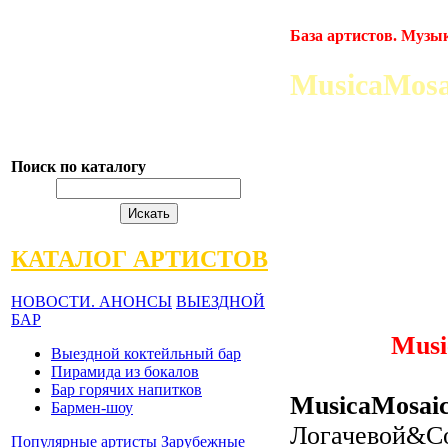
База артистов. Музы
MusicaMosa
Поиск по каталогу
КАТАЛОГ АРТИСТОВ
НОВОСТИ. АНОНСЫ
ВЫЕЗДНОЙ
БАР
Musi
Выездной коктейльный бар
Пирамида из бокалов
Бар горячих напитков
MusicaMosai
Бармен-шоу
Логачевой&Co
Популярные артисты
Зарубежные