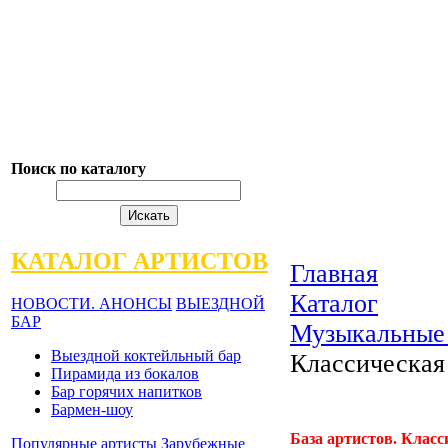
Поиск по каталогу
КАТАЛОГ АРТИСТОВ
Главная
Каталог
НОВОСТИ. АНОНСЫ
ВЫЕЗДНОЙ
БАР
Музыкальные
Выездной коктейльный бар
Классическая
Пирамида из бокалов
Бар горячих напитков
Бармен-шоу
База артистов. Клас
Популярные артисты
Зарубежные