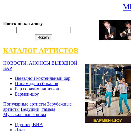
М
Поиск по каталогу
КАТАЛОГ АРТИСТОВ
НОВОСТИ. АНОНСЫ
ВЫЕЗДНОЙ
БАР
Выездной коктейльный бар
Пирамида из бокалов
Бар горячих напитков
Бармен-шоу
Популярные артисты
Зарубежные
артисты
Ведущий, тамада
Музыкальные кол-вы
Группы, ВИА
Джаз