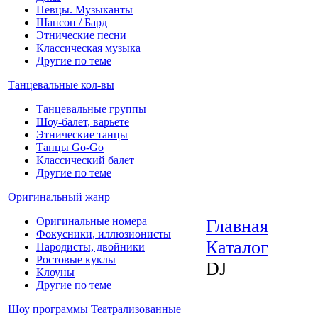
Певцы. Музыканты
Шансон / Бард
Этнические песни
Классическая музыка
Другие по теме
Танцевальные кол-вы
Танцевальные группы
Шоу-балет, варьете
Этнические танцы
Танцы Go-Go
Классический балет
Другие по теме
Оригинальный жанр
Оригинальные номера
Главная
Фокусники, иллюзионисты
Каталог
Пародисты, двойники
Ростовые куклы
DJ
Клоуны
Другие по теме
Шоу программы
Театрализованные