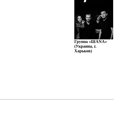
Группа «ШАNА»
(Украина, г.
Харьков)