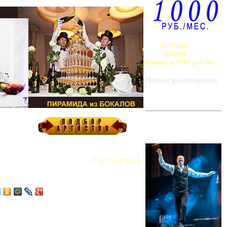
ЛЕТНЯЯ
АКЦИЯ
Баннер за 1000 руб/мес.
Новые размещения
ART-BAZA
РЕКОМЕНДУЕТ
+7 (925) 878-03-