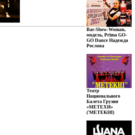
Bar-Show-Woman,
модель, Prima GO-
GO Dance Надежда
Рослова
Театр
Национального
Балета Грузии
«МЕТЕХИ»
('METEKHI)