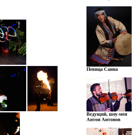
Певица Саина
Ведущий, шоу-мен
Антон Антонов