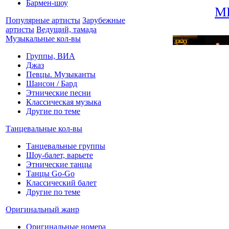
Бармен-шоу
М
Популярные артисты
Зарубежные
артисты
Ведущий, тамада
Музыкальные кол-вы
Группы, ВИА
Джаз
Певцы. Музыканты
Шансон / Бард
Этнические песни
Классическая музыка
Другие по теме
Танцевальные кол-вы
Танцевальные группы
Шоу-балет, варьете
Этнические танцы
Танцы Go-Go
Классический балет
Другие по теме
Оригинальный жанр
Оригинальные номера