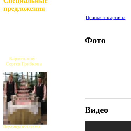
Специальные
предложения
Пригласить артиста
Фото
Бармен-шоу
Сергея Грибкова
Видео
Пирамида из бокалов