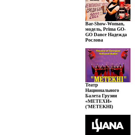
Bar-Show-Woman,
модель, Prima GO-
GO Dance Надежда
Рослова
Театр
Национального
Балета Грузии
«МЕТЕХИ»
('METEKHI)