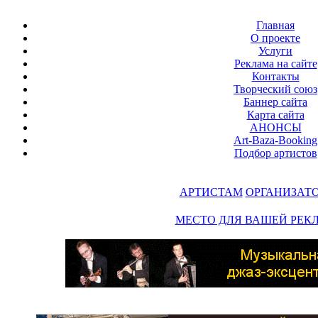
Главная
О проекте
Услуги
Реклама на сайте
Контакты
Творческий союз
Баннер сайта
Карта сайта
АНОНСЫ
Art-Baza-Booking
Подбор артистов
АРТИСТАМ
ОРГАНИЗАТ
МЕСТО ДЛЯ ВАШЕЙ РЕК