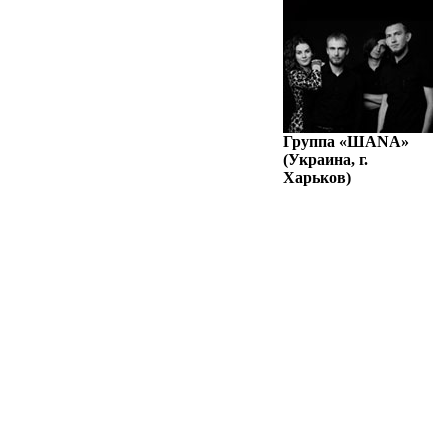
Группа «ШАNА»
(Украина, г.
Харьков)