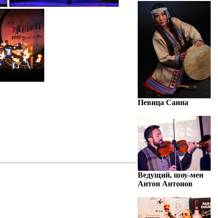
Певица Саина
Ведущий, шоу-мен
Антон Антонов