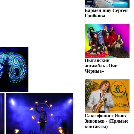
Бармен-шоу Сергея
Грибкова
Цыганский
ансамбль «Очи
Чёрные»
Саксофонист Яков
Зиновьев - (Прямые
контакты)