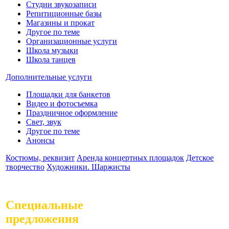
Студии звукозаписи
Репитиционные базы
Магазины и прокат
Другое по теме
Организационные услуги
Школа музыки
Школа танцев
Дополнительные услуги
Площадки для банкетов
Видео и фотосъемка
Праздничное оформление
Свет, звук
Другое по теме
Анонсы
Костюмы, реквизит
Аренда концертных площадок
Детское
творчество
Художники. Шаржисты
Специальные
предложения