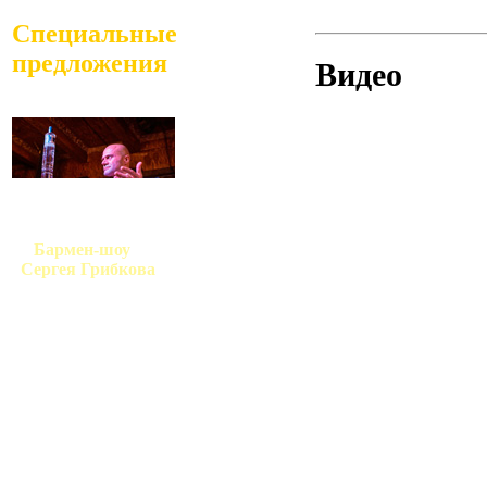
Специальные
предложения
Видео
Бармен-шоу
Сергея Грибкова