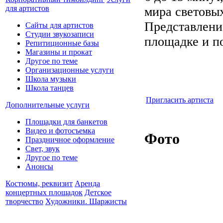
для артистов
мира световых
Представлени
Сайты для артистов
Студии звукозаписи
площадке и п
Репитиционные базы
Магазины и прокат
Другое по теме
Организационные услуги
Школа музыки
Школа танцев
Пригласить артиста
Дополнительные услуги
Площадки для банкетов
Видео и фотосъемка
Фото
Праздничное оформление
Свет, звук
Другое по теме
Анонсы
Костюмы, реквизит
Аренда
концертных площадок
Детское
творчество
Художники. Шаржисты