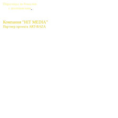
Пирамида из бокалов
с шампанским
Компания "HIT MEDIA"
Партнер проекта ART-BAZA