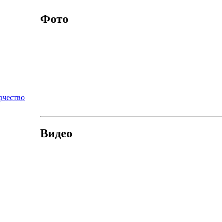
Фото
рчество
Видео