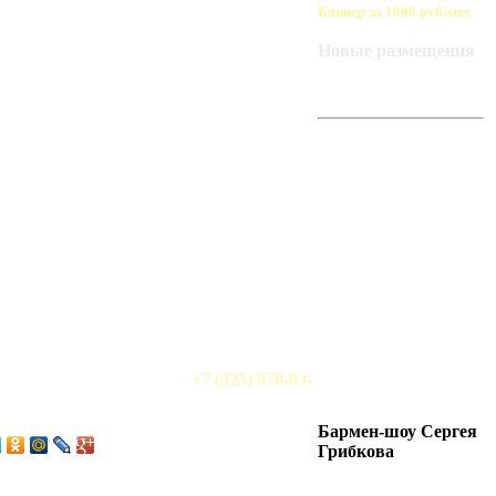
Баннер за 1000 руб/мес.
Новые размещения
ART-BAZA
РЕКОМЕНДУЕТ
+7 (925) 878-03-
Бармен-шоу Сергея
Грибкова