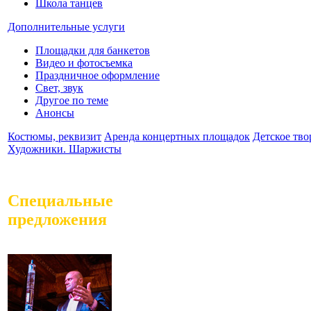
Школа танцев
Дополнительные услуги
Площадки для банкетов
Видео и фотосъемка
Праздничное оформление
Свет, звук
Другое по теме
Анонсы
Костюмы, реквизит
Аренда концертных площадок
Детское тво
Художники. Шаржисты
Специальные
предложения