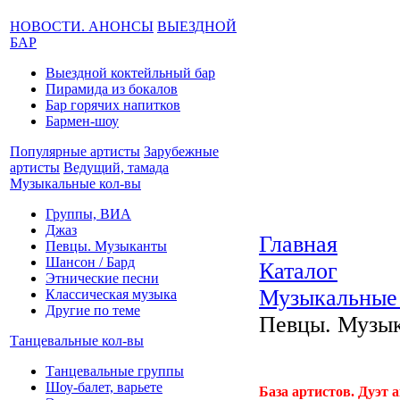
НОВОСТИ. АНОНСЫ
ВЫЕЗДНОЙ
БАР
Выездной коктейльный бар
Пирамида из бокалов
Бар горячих напитков
Бармен-шоу
Популярные артисты
Зарубежные
артисты
Ведущий, тамада
Музыкальные кол-вы
Группы, ВИА
Джаз
Главная
Певцы. Музыканты
Шансон / Бард
Каталог
Этнические песни
Музыкальные
Классическая музыка
Другие по теме
Певцы. Музы
Танцевальные кол-вы
Танцевальные группы
Шоу-балет, варьете
База артистов. Дуэт