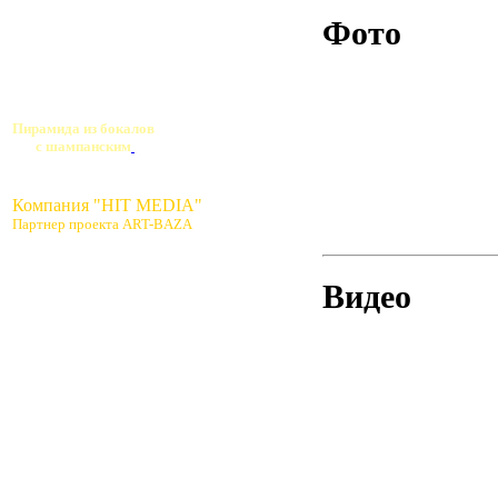
Фото
Пирамида из бокалов
с шампанским
Компания "HIT MEDIA"
Партнер проекта ART-BAZA
Видео