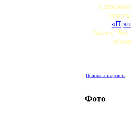
Связатьс
мероп
«Приг
Также, Вы 
сдела
Пригласить артиста
Фото