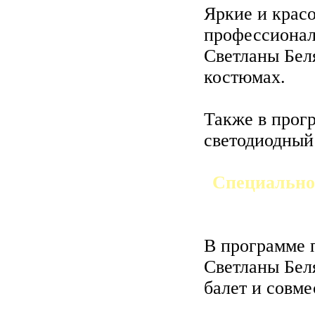
Яркие и крас
профессионал
Светланы Бел
костюмах.
Также в прог
светодиодный 
Специально
В программе 
Светланы Бел
балет и совме