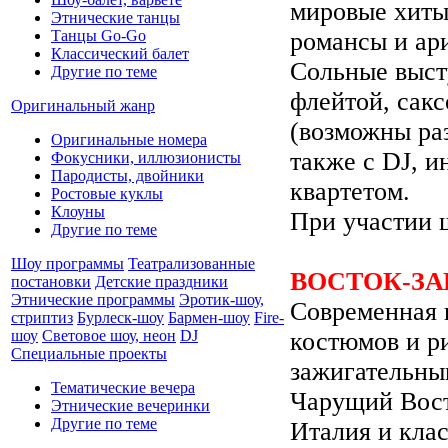
мировые хиты 
Этнические танцы
романсы и ар
Танцы Go-Go
Классический балет
Сольные выст
Другие по теме
флейтой, сак
Оригинальный жанр
(возможны ра
Оригинальные номера
также с DJ, 
Фокусники, иллюзионисты
Пародисты, двойники
квартетом.
Ростовые куклы
Клоуны
При участии 
Другие по теме
Шоу программы
Театрализованные
ВОСТОК-ЗА
постановки
Детские праздники
Этнические программы
Эротик-шоу,
Современная 
стриптиз
Бурлеск-шоу
Бармен-шоу
Fire-
костюмов и р
шоу
Световое шоу, неон
DJ
Специальные проекты
зажигательны
Тематические вечера
Чарущий Вост
Этнические вечеринки
Другие по теме
Италия и кла