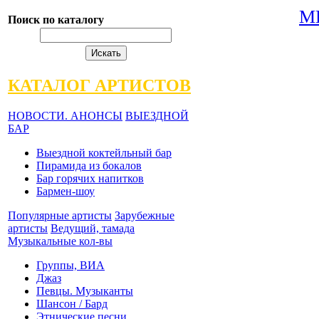
М
Поиск по каталогу
КАТАЛОГ АРТИСТОВ
НОВОСТИ. АНОНСЫ
ВЫЕЗДНОЙ
БАР
Выездной коктейльный бар
Пирамида из бокалов
Бар горячих напитков
Бармен-шоу
Популярные артисты
Зарубежные
артисты
Ведущий, тамада
Музыкальные кол-вы
Группы, ВИА
Джаз
Певцы. Музыканты
Шансон / Бард
Этнические песни