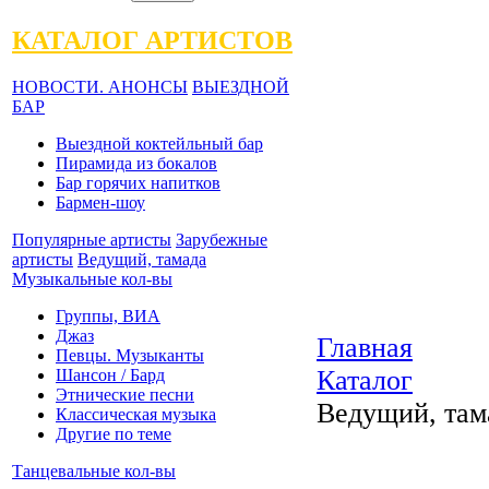
КАТАЛОГ АРТИСТОВ
НОВОСТИ. АНОНСЫ
ВЫЕЗДНОЙ
БАР
Выездной коктейльный бар
Пирамида из бокалов
Бар горячих напитков
Бармен-шоу
Популярные артисты
Зарубежные
артисты
Ведущий, тамада
Музыкальные кол-вы
Группы, ВИА
Джаз
Главная
Певцы. Музыканты
Каталог
Шансон / Бард
Этнические песни
Ведущий, там
Классическая музыка
Другие по теме
Танцевальные кол-вы